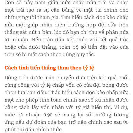
Con số này nằm giữa mức chấp nửa trái và chấp
một trái tạo ra sự cân bằng về mặt tài chính cho
những người tham gia. Tìm hiểu
cách đọc kèo chấp
nửa một
giúp nhận diện trường hợp đội cửa trên
thắng sát nút 1 bàn, lúc đó bạn chỉ thu về phân nửa
lợi nhuận. Nếu trận đấu kết thúc với kết quả hòa
hoặc cửa dưới thắng, toàn bộ số tiền đặt vào cửa
trên sẽ bị mất sạch theo đúng quy tắc.
Cách tính tiền thắng thua theo tỷ lệ
Dòng tiền được luân chuyển dựa trên kết quả cuối
cùng cộng với tỷ lệ chấp vốn có của đội bóng được
chọn lựa ban đầu. Thấu hiểu
cách đọc kèo chấp nửa
một
cho phép tính toán chính xác số xu nhận được
bằng cách lấy vốn nhân với tỷ giá hiển thị. Ví dụ,
mức lợi nhuận 0.90 sẽ mang lại số thưởng tương
ứng nếu dự đoán của bạn trở nên chính xác sau 90
phút thi đấu chính thức.