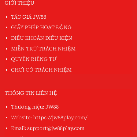
GIỚI THIỆU
TÁC GIẢ JW88
GIẤY PHÉP HOẠT ĐỘNG
ĐIỀU KHOẢN ĐIỀU KIỆN
MIỄN TRỪ TRÁCH NHIỆM
QUYỀN RIÊNG TƯ
CHƠI CÓ TRÁCH NHIỆM
THÔNG TIN LIÊN HỆ
Thương hiệu: JW88
Website: https://jw88play.com/
Email:
support@jw88play.com