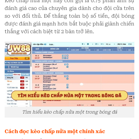
Kèo chấp nửa một hay còn gọi là 0.75 phản ánh sự
đánh giá cao của chuyên gia dành cho đội cửa trên
so với đối thủ. Để thắng toàn bộ số tiền, đội bóng
được đánh giá mạnh hơn bắt buộc phải giành chiến
thắng với cách biệt từ 2 bàn trở lên.
Tìm hiểu kèo chấp nửa một trong bóng đá
Cách đọc kèo chấp nửa một chính xác