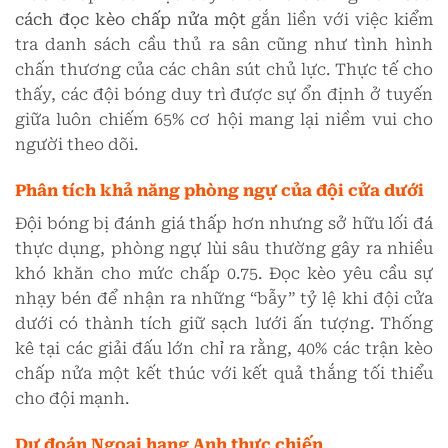
cách đọc kèo chấp nửa một
gắn liền với việc kiểm
tra danh sách cầu thủ ra sân cũng như tình hình
chấn thương của các chân sút chủ lực. Thực tế cho
thấy, các đội bóng duy trì được sự ổn định ở tuyến
giữa luôn chiếm 65% cơ hội mang lại niềm vui cho
người theo dõi.
Phân tích khả năng phòng ngự của đội cửa dưới
Đội bóng bị đánh giá thấp hơn nhưng sở hữu lối đá
thực dụng, phòng ngự lùi sâu thường gây ra nhiều
khó khăn cho mức chấp 0.75. Đọc kèo yêu cầu sự
nhạy bén để nhận ra những “bẫy” tỷ lệ khi đội cửa
dưới có thành tích giữ sạch lưới ấn tượng. Thống
kê tại các giải đấu lớn chỉ ra rằng, 40% các trận kèo
chấp nửa một kết thúc với kết quả thắng tối thiểu
cho đội mạnh.
Dự đoán Ngoại hạng Anh thực chiến