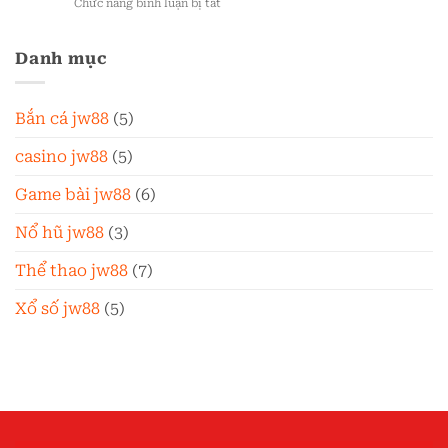
ở
Chức năng bình luận bị tắt
ASIAD
đỉnh
Mèo
cập
thần
nhật
tài
Danh mục
tỷ
–
lệ
Cách
thắng
săn
lớn
Bắn cá jw88
(5)
hũ
2026
rinh
casino jw88
(5)
thưởng
lớn
5
Game bài jw88
(6)
tỷ
năm
Nổ hũ jw88
(3)
2026
Thể thao jw88
(7)
Xổ số jw88
(5)