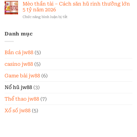
kèo
bí
Mèo thần tài – Cách săn hũ rinh thưởng lớn
hoặc rạng sáng là lúc lượng người truy cập thấp,
chất
bóng
quyết
5 tỷ năm 2026
lượng
khả năng nổ Jackpot sẽ cao hơn hẳn ban ngày. Anh
đá
xếp
2026
ở
Chức năng bình luận bị tắt
ASIAD
đỉnh
em nên quan sát lịch sử nổ hũ gần nhất để dự đoán
Mèo
cập
chu kỳ tiếp theo, từ đó đưa ra quyết định đặt cược
thần
nhật
tài
Danh mục
tỷ
chính xác. Ngoài ra, hãy thử sức thêm với loại hình
–
lệ
bắn cá
JW88
để đa dạng hóa lợi nhuận cùng giải trí
Cách
thắng
săn
lớn
xả stress rất tốt.
Bắn cá jw88
(5)
hũ
2026
rinh
casino jw88
(5)
thưởng
Theo dõi chu kỳ nổ định kỳ
lớn
Ghi chép lại thời gian những hũ lớn xuất hiện giúp
5
Game bài jw88
(6)
tỷ
bạn dự đoán được đợt nhả thưởng tiếp theo của
năm
Nổ hũ jw88
(3)
máy chủ. Mỗi trò chơi trong
nổ hũ
đều có thuật
2026
toán lặp lại nhất định sau một khoảng thời gian
Thể thao jw88
(7)
hoặc số vòng quay. Nắm bắt được quy luật này
Xổ số jw88
(5)
giống như có trong tay bản đồ kho báu, rút ngắn
con đường đi tới thành công.
Bí quyết quản lý nguồn vốn đầu tư thông minh