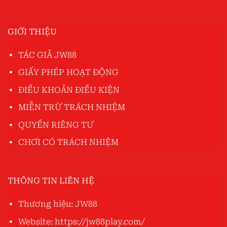
GIỚI THIỆU
TÁC GIẢ JW88
Chú ý cần nhớ khi tham gia nổ hũ
GIẤY PHÉP HOẠT ĐỘNG
Kiểm tra kết nối internet thật ổn định trước khi
ĐIỀU KHOẢN ĐIỀU KIỆN
bắt đầu đặt cược. Sự cố mạng giữa chừng có thể
MIỄN TRỪ TRÁCH NHIỆM
gây gián đoạn quy trình trả thưởng hoặc khiến
QUYỀN RIÊNG TƯ
vòng quay bị mất hiệu lực đáng tiếc trong những
tình huống then chốt.
CHƠI CÓ TRÁCH NHIỆM
Chỉ đăng ký duy nhất một tài khoản chính chủ
để đảm bảo quyền lợi khi rút tiền. Việc gian lận
THÔNG TIN LIÊN HỆ
thông tin hoặc tạo nhiều tài khoản ảo sẽ bị xử lý
nghiêm ngặt theo quy định chung của sân chơi
Thương hiệu: JW88
nhằm bảo vệ sự công bằng.
Website: https://jw88play.com/
Luôn cập nhật thông tin về các sự kiện ưu đãi