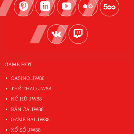
Slot cổ
3 hàng, 3 cột, biểu
Thấp
Trung bình
điển
tượng trái cây
Video
5 hàng trở lên, nhiều
Trung
Cao
Slot
dòng thắng
bình
Jackpot
Quỹ thưởng cộng dồn
Cao
Cực lớn
lũy tiến
từ toàn mạng
Lưu ý quan trọng khi trải nghiệm nổ hũ
tại nền tảng
GAME HOT
Để việc giải trí tại slot game diễn ra thuận lợi, mỗi
người cần tuân thủ một số quy tắc vận hành
CASINO JW88
chung. Nắm rõ điều khoản sử dụng góp phần xây
THỂ THAO JW88
dựng môi trường lành mạnh.
NỔ HŨ JW88
BẮN CÁ JW88
GAME BÀI JW88
XỔ SỐ JW88