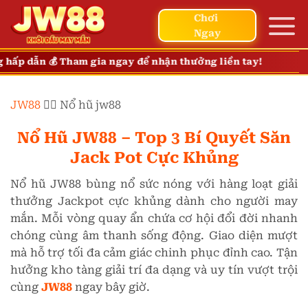
Bỏ
Chơi
qua
Ngay
nội
dung
 dẫn 💰 Tham gia ngay để nhận thưởng liền tay!
JW88
👉🏿
Nổ hũ jw88
Nổ Hũ JW88 – Top 3 Bí Quyết Săn
Jack Pot Cực Khủng
Nổ hũ JW88
bùng nổ sức nóng với hàng loạt giải
thưởng Jackpot cực khủng dành cho người may
mắn. Mỗi vòng quay ẩn chứa cơ hội đổi đời nhanh
chóng cùng âm thanh sống động. Giao diện mượt
mà hỗ trợ tối đa cảm giác chinh phục đỉnh cao. Tận
hưởng kho tàng giải trí đa dạng và uy tín vượt trội
cùng
JW88
ngay bây giờ.