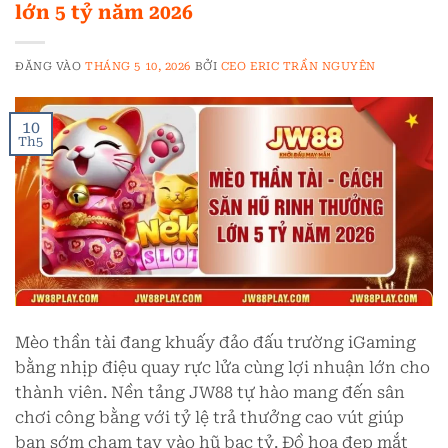
lớn 5 tỷ năm 2026
Mắn. Sự ổn định trong vận hành giúp sảnh này
chiếm trọn niềm tin từ số đông.
ĐĂNG VÀO
THÁNG 5 10, 2026
BỞI
CEO ERIC TRẦN NGUYÊN
JDB: Nhà cung cấp
nổ hũ
chuyên về dòng slot
cổ điển pha lẫn hiện đại. Captain Glitch hay Birds
Party là lựa chọn lý tưởng cho ai yêu thích nhịp độ
10
Th5
nhanh, thao tác đơn giản nhưng mức lợi nhuận thu
về lại vô cùng ấn tượng.
Microgaming: Là “anh cả” trong ngành với lịch
sử lâu đời và kho trò chơi khổng lồ. Các siêu phẩm
như Mega Moolah, Immortal Romance,
Thunderstruck II luôn tạo nên những cơn địa chấn
jackpot. Chất lượng âm thanh chuẩn điện ảnh
khiến mỗi vòng quay đều chân thực.
Mèo thần tài đang khuấy đảo đấu trường iGaming
bằng nhịp điệu quay rực lửa cùng lợi nhuận lớn cho
Hướng dẫn tham gia quay nổ hũ nhanh
thành viên. Nền tảng JW88 tự hào mang đến sân
chóng
chơi công bằng với tỷ lệ trả thưởng cao vút giúp
Để bắt đầu hành trình tìm kiếm vận may, cần thực
bạn sớm chạm tay vào hũ bạc tỷ. Đồ họa đẹp mắt