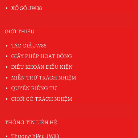
XỔ SỐ JW88
GIỚI THIỆU
TÁC GIẢ JW88
GIẤY PHÉP HOẠT ĐỘNG
ĐIỀU KHOẢN ĐIỀU KIỆN
MIỄN TRỪ TRÁCH NHIỆM
QUYỀN RIÊNG TƯ
CHƠI CÓ TRÁCH NHIỆM
THÔNG TIN LIÊN HỆ
Thương hiệu: JW88