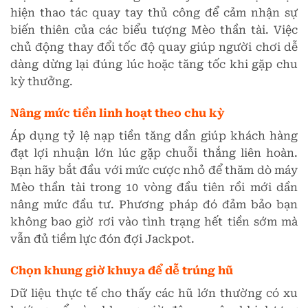
hiện thao tác quay tay thủ công để cảm nhận sự
biến thiên của các biểu tượng
Mèo thần tài
. Việc
chủ động thay đổi tốc độ quay giúp người chơi dễ
dàng dừng lại đúng lúc hoặc tăng tốc khi gặp chu
kỳ thưởng.
Nâng mức tiền linh hoạt theo chu kỳ
Áp dụng tỷ lệ nạp tiền tăng dần giúp khách hàng
đạt lợi nhuận lớn lúc gặp chuỗi thắng liên hoàn.
Bạn hãy bắt đầu với mức cược nhỏ để thăm dò máy
Mèo thần tài
trong 10 vòng đầu tiên rồi mới dần
nâng mức đầu tư. Phương pháp đó đảm bảo bạn
không bao giờ rơi vào tình trạng hết tiền sớm mà
vẫn đủ tiềm lực đón đợi Jackpot.
Chọn khung giờ khuya để dễ trúng hũ
Dữ liệu thực tế cho thấy các hũ lớn thường có xu