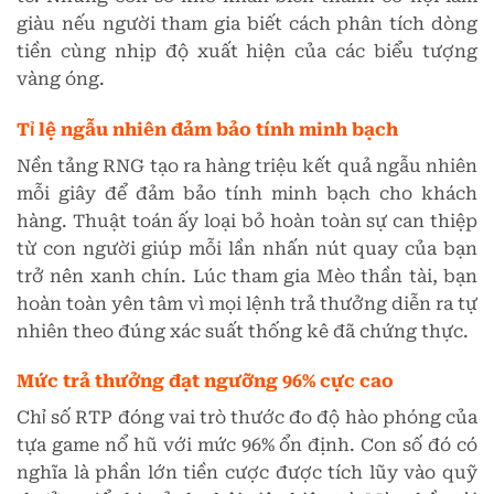
giàu nếu người tham gia biết cách phân tích dòng
tiền cùng nhịp độ xuất hiện của các biểu tượng
vàng óng.
Tỉ lệ ngẫu nhiên đảm bảo tính minh bạch
Nền tảng RNG tạo ra hàng triệu kết quả ngẫu nhiên
mỗi giây để đảm bảo tính minh bạch cho khách
hàng. Thuật toán ấy loại bỏ hoàn toàn sự can thiệp
từ con người giúp mỗi lần nhấn nút quay của bạn
trở nên xanh chín. Lúc tham gia
Mèo thần tài
, bạn
hoàn toàn yên tâm vì mọi lệnh trả thưởng diễn ra tự
nhiên theo đúng xác suất thống kê đã chứng thực.
Mức trả thưởng đạt ngưỡng 96% cực cao
Chỉ số RTP đóng vai trò thước đo độ hào phóng của
tựa game nổ hũ với mức 96% ổn định. Con số đó có
nghĩa là phần lớn tiền cược được tích lũy vào quỹ