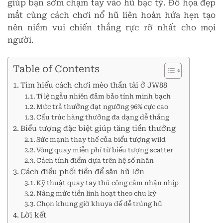
giúp bạn sớm chạm tay vào hũ bạc tỷ. Đồ họa đẹp
mắt cùng cách chơi nổ hũ liên hoàn hứa hẹn tạo
nên niềm vui chiến thắng rực rỡ nhất cho mọi
người.
Table of Contents
Tìm hiểu cách chơi mèo thần tài ở JW88
Tỉ lệ ngẫu nhiên đảm bảo tính minh bạch
Mức trả thưởng đạt ngưỡng 96% cực cao
Cấu trúc hàng thưởng đa dạng dễ thắng
Biểu tượng đặc biệt giúp tăng tiền thưởng
Sức mạnh thay thế của biểu tượng wild
Vòng quay miễn phí từ biểu tượng scatter
Cách tính điểm dựa trên hệ số nhân
Cách điều phối tiền để săn hũ lớn
Kỹ thuật quay tay thủ công cảm nhận nhịp
Nâng mức tiền linh hoạt theo chu kỳ
Chọn khung giờ khuya để dễ trúng hũ
Lời kết