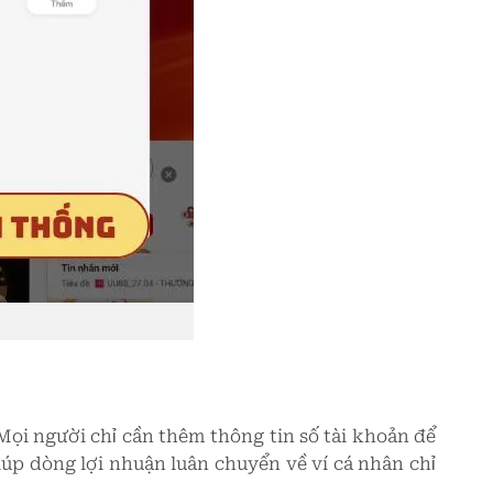
 Mọi người chỉ cần thêm thông tin số tài khoản để
iúp dòng lợi nhuận luân chuyển về ví cá nhân chỉ