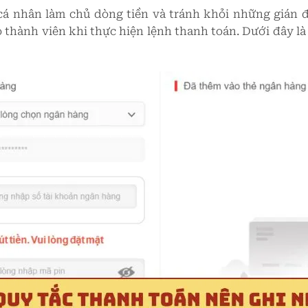
cá nhân làm chủ dòng tiền và tránh khỏi những gián
o thành viên khi thực hiện lệnh thanh toán. Dưới đây là