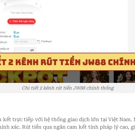
Chi tiết 2 kênh rút tiền JW88 chính thống
 kết trực tiếp với hệ thống giao dịch lớn tại Việt Nam.
hính xác. Rút tiền qua ngân cam kết tính pháp lý cao, g