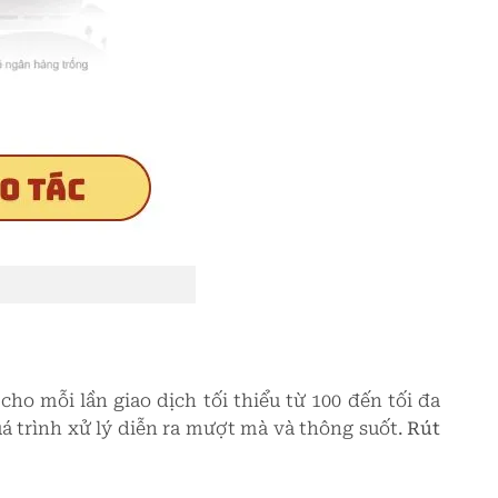
o mỗi lần giao dịch tối thiểu từ 100 đến tối đa
á trình xử lý diễn ra mượt mà và thông suốt.
Rút