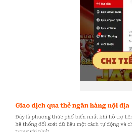
Giao dịch qua thẻ ngân hàng nội địa
Đây là phương thức phổ biến nhất khi hỗ trợ liên
hệ thống đối soát dữ liệu một cách tự động và c
trong vài phút.