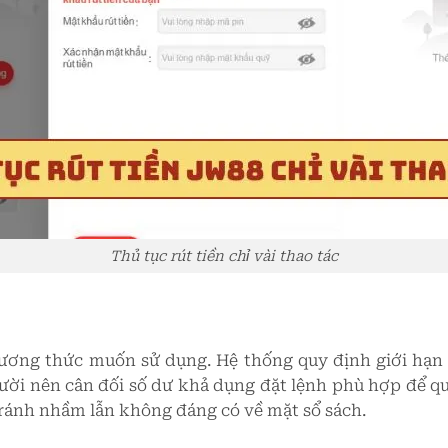
Thủ tục rút tiền chỉ vài thao tác
hương thức muốn sử dụng. Hệ thống quy định giới hạn ch
ười nên cân đối số dư khả dụng đặt lệnh phù hợp để qu
tránh nhầm lẫn không đáng có về mặt sổ sách.