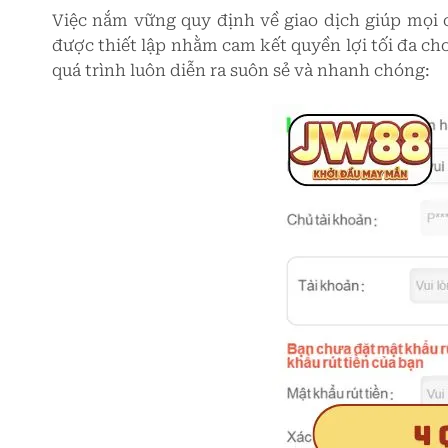
Việc nắm vững quy định về giao dịch giúp mọi 
được thiết lập nhằm cam kết quyền lợi tối đa ch
quá trình luôn diễn ra suôn sẻ và nhanh chóng: