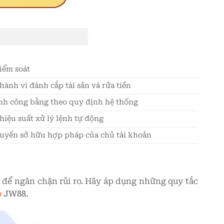
iểm soát
ành vi đánh cắp tài sản và rửa tiền
nh công bằng theo quy định hệ thống
hiệu suất xử lý lệnh tự động
uyền sở hữu hợp pháp của chủ tài khoản
t để ngăn chặn rủi ro. Hãy áp dụng những quy tắc
p
JW88
.