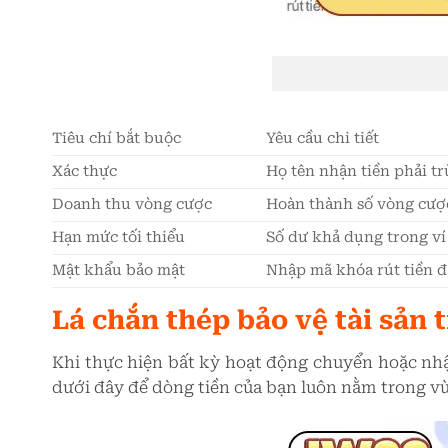
Tiêu chí bắt buộc
Yêu cầu chi tiết
Xác thực
Họ tên nhận tiền phải t
Doanh thu vòng cược
Hoàn thành số vòng cược
Hạn mức tối thiểu
Số dư khả dụng trong ví 
Mật khẩu bảo mật
Nhập mã khóa rút tiền đã
Lá chắn thép bảo vệ tài sản
Khi thực hiện bất kỳ hoạt động chuyển hoặc nhận
dưới đây để dòng tiền của bạn luôn nằm trong vùn