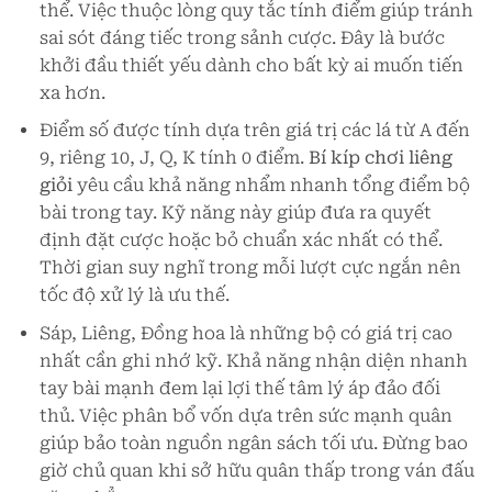
thể. Việc thuộc lòng quy tắc tính điểm giúp tránh
sai sót đáng tiếc trong sảnh cược. Đây là bước
khởi đầu thiết yếu dành cho bất kỳ ai muốn tiến
xa hơn.
Điểm số được tính dựa trên giá trị các lá từ A đến
9, riêng 10, J, Q, K tính 0 điểm.
Bí kíp chơi liêng
giỏi
yêu cầu khả năng nhẩm nhanh tổng điểm bộ
bài trong tay. Kỹ năng này giúp đưa ra quyết
định đặt cược hoặc bỏ chuẩn xác nhất có thể.
Thời gian suy nghĩ trong mỗi lượt cực ngắn nên
tốc độ xử lý là ưu thế.
Sáp, Liêng, Đồng hoa là những bộ có giá trị cao
nhất cần ghi nhớ kỹ. Khả năng nhận diện nhanh
tay bài mạnh đem lại lợi thế tâm lý áp đảo đối
thủ. Việc phân bổ vốn dựa trên sức mạnh quân
giúp bảo toàn nguồn ngân sách tối ưu. Đừng bao
giờ chủ quan khi sở hữu quân thấp trong ván đấu