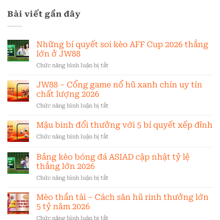
Bài viết gần đây
Những bí quyết soi kèo AFF Cup 2026 thắng
lớn ở JW88
ở
Chức năng bình luận bị tắt
Những
bí
JW88 – Cổng game nổ hũ xanh chín uy tín
quyết
chất lượng 2026
soi
ở
Chức năng bình luận bị tắt
kèo
JW88
AFF
–
Mậu binh đổi thưởng với 5 bí quyết xếp đỉnh
Cup
Cổng
2026
ở
Chức năng bình luận bị tắt
game
thắng
Mậu
nổ
lớn
binh
Bảng kèo bóng đá ASIAD cập nhật tỷ lệ
hũ
ở
đổi
xanh
thắng lớn 2026
JW88
thưởng
chín
ở
Chức năng bình luận bị tắt
với
uy
Bảng
5
tín
kèo
bí
Mèo thần tài – Cách săn hũ rinh thưởng lớn
chất
bóng
quyết
5 tỷ năm 2026
lượng
đá
xếp
2026
ở
Chức năng bình luận bị tắt
ASIAD
đỉnh