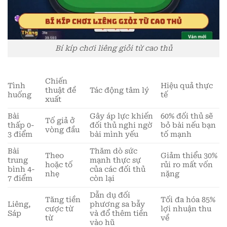
Bí kíp chơi liêng giỏi từ cao thủ
Chiến
Tình
Hiệu quả thực
thuật đề
Tác động tâm lý
huống
tế
xuất
Bài
Gây áp lực khiến
60% đối thủ sẽ
Tố giả ở
thấp 0-
đối thủ nghi ngờ
bỏ bài nếu bạn
vòng đầu
3 điểm
bài mình yếu
tố mạnh
Bài
Thăm dò sức
Theo
Giảm thiểu 30%
trung
mạnh thực sự
hoặc tố
rủi ro mất vốn
bình 4-
của các đối thủ
nhẹ
nặng
7 điểm
còn lại
Dẫn dụ đối
Tăng tiền
Tối đa hóa 85%
Liêng,
phương sa bẫy
cược từ
lợi nhuận thu
Sáp
và đổ thêm tiền
từ
về
vào hũ