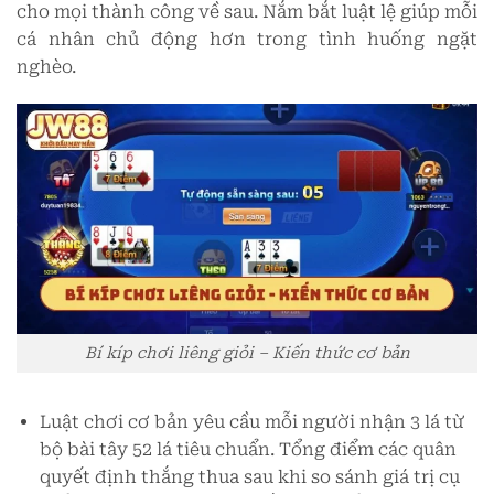
cho mọi thành công về sau. Nắm bắt luật lệ giúp mỗi
cá nhân chủ động hơn trong tình huống ngặt
nghèo.
Bí kíp chơi liêng giỏi – Kiến thức cơ bản
Luật chơi cơ bản yêu cầu mỗi người nhận 3 lá từ
bộ bài tây 52 lá tiêu chuẩn. Tổng điểm các quân
quyết định thắng thua sau khi so sánh giá trị cụ