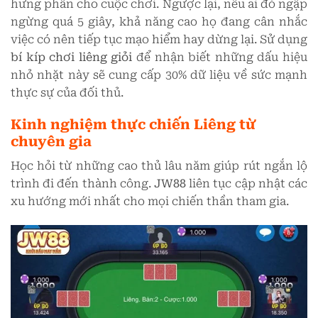
hưng phấn cho cuộc chơi. Ngược lại, nếu ai đó ngập
ngừng quá 5 giây, khả năng cao họ đang cân nhắc
việc có nên tiếp tục mạo hiểm hay dừng lại. Sử dụng
bí kíp chơi liêng giỏi
để nhận biết những dấu hiệu
nhỏ nhặt này sẽ cung cấp 30% dữ liệu về sức mạnh
thực sự của đối thủ.
Kinh nghiệm thực chiến Liêng từ
chuyên gia
Học hỏi từ những cao thủ lâu năm giúp rút ngắn lộ
trình đi đến thành công.
JW88
liên tục cập nhật các
xu hướng mới nhất cho mọi chiến thần tham gia.