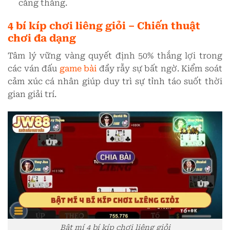
căng thẳng.
4 bí kíp chơi liêng giỏi – Chiến thuật
chơi đa dạng
Tâm lý vững vàng quyết định 50% thắng lợi trong
các ván đấu
game bài
đầy rẫy sự bất ngờ. Kiểm soát
cảm xúc cá nhân giúp duy trì sự tỉnh táo suốt thời
gian giải trí.
Bật mí 4 bí kíp chơi liêng giỏi