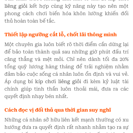
liêng giỏi
kết hợp cùng kỹ năng này tạo nên một
phong cách chơi biến hóa khôn lường khiến đối
thủ hoàn toàn bế tắc.
Thiết lập ngưỡng cắt lỗ, chốt lãi thông minh
Một chuyên gia luôn biết rõ thời điểm cần dừng lại
để bảo toàn thành quả sau những giờ phút đấu trí
căng thẳng và mệt mỏi. Chỉ nên dành tối đa 20%
tổng quỹ lương hàng tháng để trải nghiệm nhằm
đảm bảo cuộc sống cá nhân luôn ổn định và vui vẻ.
Áp dụng
bí kíp chơi liêng giỏi
đi kèm kỷ luật tài
chính giúp tinh thần luôn thoải mái, đưa ra các
quyết định nhạy bén nhất.
Cách đọc vị đối thủ qua thời gian suy nghĩ
Những cá nhân sở hữu liên kết mạnh thường có xu
hướng đưa ra quyết định rất nhanh nhằm tạo ra sự